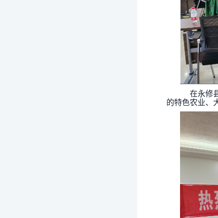
在永修县
的特色农业、