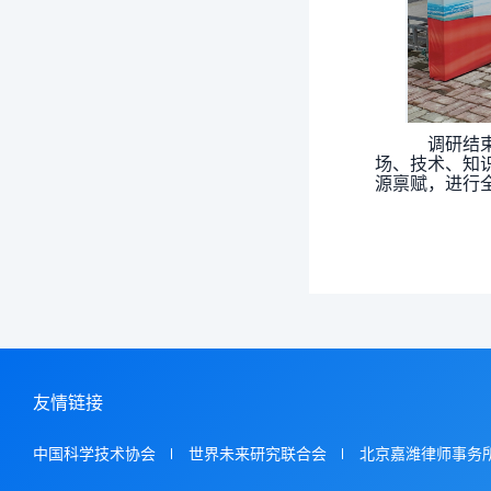
调研结束
场、技术、知
源禀赋，进行
中国
2
友情链接
中国科学技术协会
世界未来研究联合会
北京嘉潍律师事务