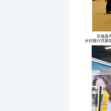
在瑞昌市
乡村振兴农展