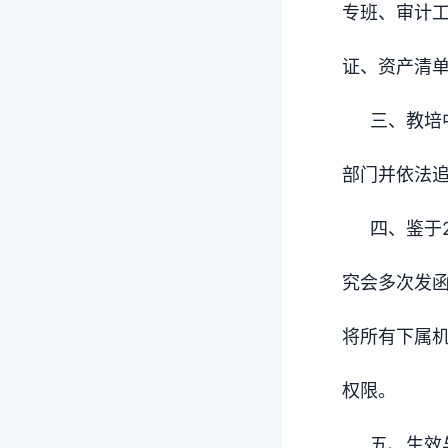
专班、审计
证、资产清
三、教培
部门并依法
四、鉴于
究会多次发
将所有下属
权限。
五、生效与