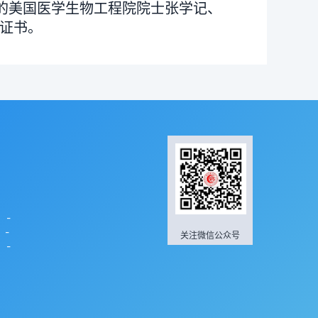
的美国医学生物工程院院士张学记、
证书。
】-
】-
关注微信公众号
】-