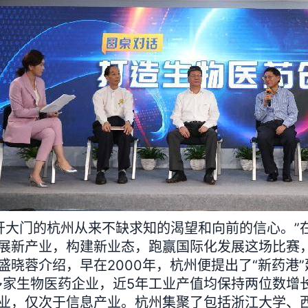
大门的杭州从来不缺求知的渴望和向前的信心。”
展新产业，构建新业态，跑赢国际化发展这场比赛
蓉介绍，早在2000年，杭州便提出了“新药港”
0多家生物医药企业，近5年工业产值均保持两位数
业，仅次于信息产业。杭州集聚了包括浙江大学、西