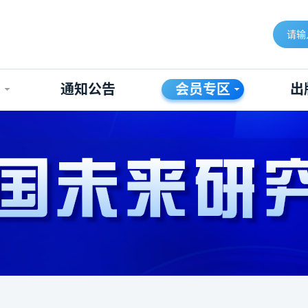
构
通知公告
会员专区
出