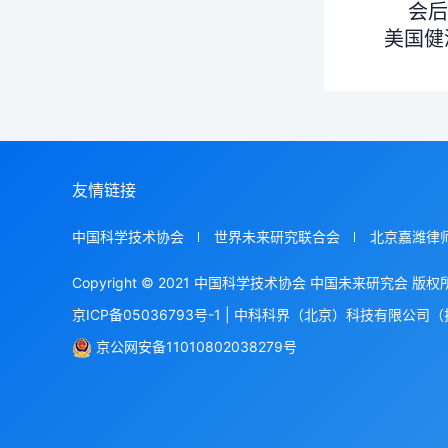
会后中
美国健
友情链接
中国科学技术协会
世界未来研究联合会
北京嘉潍律
Copyright © 2021 中国科学技术协会 中国未来研究会 版权
京ICP备05036793号-1
|
中科科界（北京）科技有限公司（
京公网安备11010802038279号