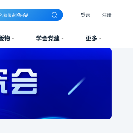
登录
注册
版物
学会党建
更多