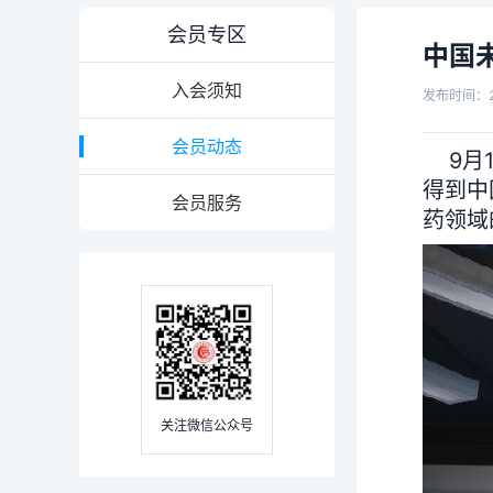
会员专区
中国
入会须知
发布时间：2
会员动态
9月1
得到中
会员服务
药领域
关注微信公众号